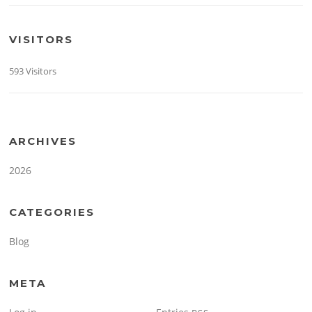
VISITORS
593 Visitors
ARCHIVES
2026
CATEGORIES
Blog
META